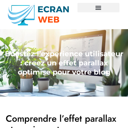
Boostez l’experience utilisateur
: creez un effet parallax
optimise pour votre blog
Comprendre l’effet parallax