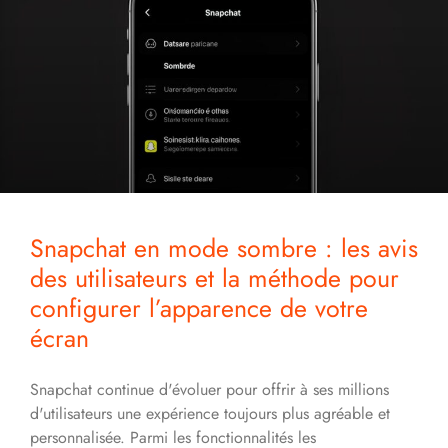
Snapchat en mode sombre : les avis
des utilisateurs et la méthode pour
configurer l’apparence de votre
écran
Snapchat continue d'évoluer pour offrir à ses millions
d'utilisateurs une expérience toujours plus agréable et
personnalisée. Parmi les fonctionnalités les