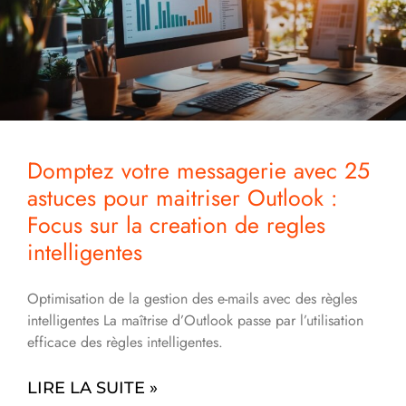
Domptez votre messagerie avec 25
astuces pour maitriser Outlook :
Focus sur la creation de regles
intelligentes
Optimisation de la gestion des e-mails avec des règles
intelligentes La maîtrise d’Outlook passe par l’utilisation
efficace des règles intelligentes.
LIRE LA SUITE »