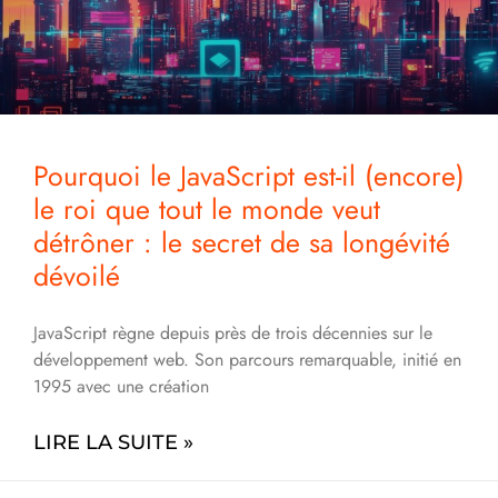
Pourquoi le JavaScript est-il (encore)
le roi que tout le monde veut
détrôner : le secret de sa longévité
dévoilé
JavaScript règne depuis près de trois décennies sur le
développement web. Son parcours remarquable, initié en
1995 avec une création
LIRE LA SUITE »