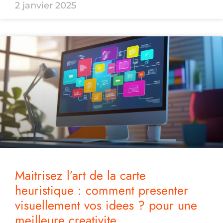
2 janvier 2025
Maitrisez l’art de la carte
heuristique : comment presenter
visuellement vos idees ? pour une
meilleure creativite