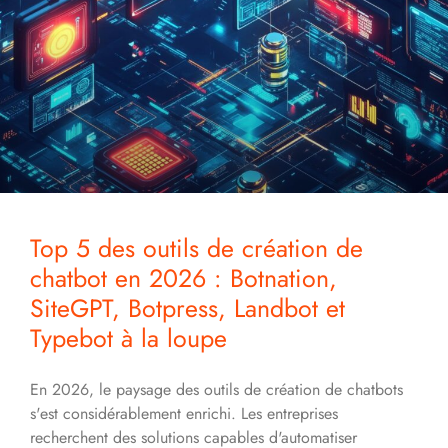
Top 5 des outils de création de
chatbot en 2026 : Botnation,
SiteGPT, Botpress, Landbot et
Typebot à la loupe
En 2026, le paysage des outils de création de chatbots
s'est considérablement enrichi. Les entreprises
recherchent des solutions capables d'automatiser