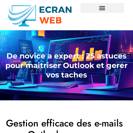
De novice a expert : 25 astuces
pour maitriser Outlook et gerer
vos taches
Gestion efficace des e-mails